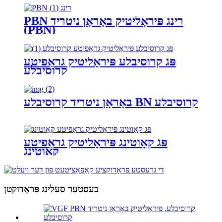
PBN רינג פּיראָליטיק באָראָן ניטריד
(PBN)
פּג קרוסיבלע פּיראָליטיק גראַפיטע
קרוסיבלע
באָראָן ניטריד קרוסיבלע BN קרוסיבלע
פּג קאָוטינג פּיראָליטיק גראַפיטע
קאָוטינג
בעסטער סעלינג פּראָדוקטן