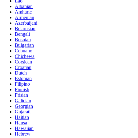
Lao
Albanian
Amharic
Armenian
Azerbaijani
Belarusian
Bengali
Bosnian
Bulgarian
Cebuano
Chichewa
Corsican
Croatian
Dutch
Estonian
Filipino
Finnish
Frisian
Galician
Georgian
Gujarati
Haitian
Hausa
Hawaiian
Hebrew