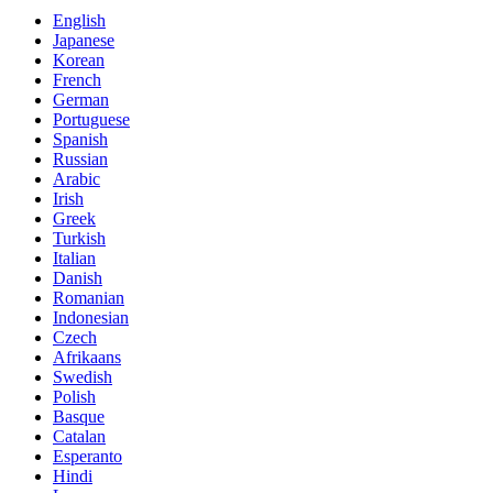
English
Japanese
Korean
French
German
Portuguese
Spanish
Russian
Arabic
Irish
Greek
Turkish
Italian
Danish
Romanian
Indonesian
Czech
Afrikaans
Swedish
Polish
Basque
Catalan
Esperanto
Hindi