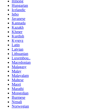
Hmong
Hungarian
Icelandic
Igbo
Javanese
Kannada
Kazakh
Khmer
Kurdish
Kyrgyz
Latin
Latvian
Lithuanian
Luxembou..
Macedonian
Malagasy
Malay
Malayalam
Maltese
Maori
Marathi
Mongolian
Burmese
Nepali
Norwegian