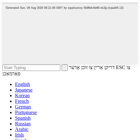
דריקן אַרייַן צו זוכן אָדער ESC צו
פאַרמאַכן
English
Japanese
Korean
French
German
Portuguese
Spanish
Russian
Arabic
Irish