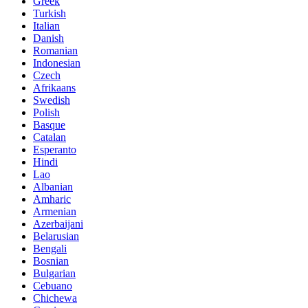
Greek
Turkish
Italian
Danish
Romanian
Indonesian
Czech
Afrikaans
Swedish
Polish
Basque
Catalan
Esperanto
Hindi
Lao
Albanian
Amharic
Armenian
Azerbaijani
Belarusian
Bengali
Bosnian
Bulgarian
Cebuano
Chichewa