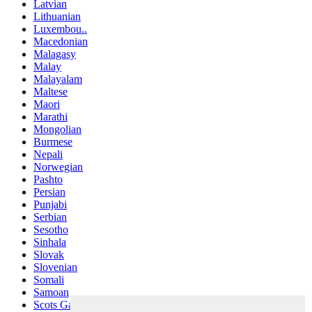
Latvian
Lithuanian
Luxembou..
Macedonian
Malagasy
Malay
Malayalam
Maltese
Maori
Marathi
Mongolian
Burmese
Nepali
Norwegian
Pashto
Persian
Punjabi
Serbian
Sesotho
Sinhala
Slovak
Slovenian
Somali
Samoan
Scots Gaelic