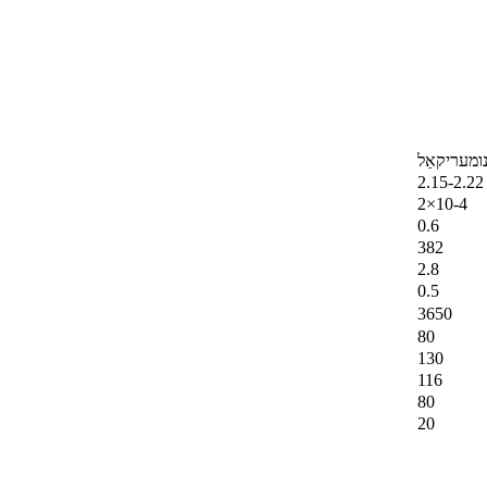
ומעריקאַל
2.15-2.22
2×10-4
0.6
382
2.8
0.5
3650
80
130
116
80
20